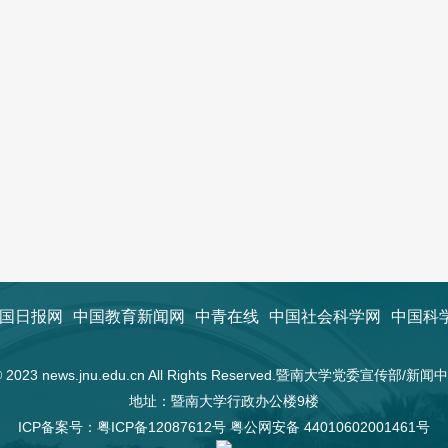
国日报网
中国教育新闻网
中青在线
中国社会科学网
中国科
t © 2023 news.jnu.edu.cn All Rights Reserved.暨南大学党委宣传部/
地址：暨南大学行政办公楼9楼
ICP备案号：
粤ICP备12087612号
粤公网安备 44010602001461号