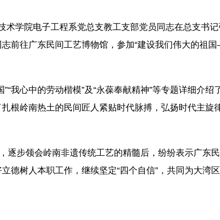
科学技术学院电子工程系党总支教工支部党员同志在总支书
志前往广东民间工艺博物馆，参加“建设我们伟大的祖国
”“我心中的劳动楷模”及“永葆奉献精神”等专题详细介绍
了扎根岭南热土的民间匠人紧贴时代脉搏，弘扬时代主旋
程，逐步领会岭南非遗传统工艺的精髓后，纷纷表示广东
好立德树人本职工作，继续
坚定“四个自信”
，共同为大湾区