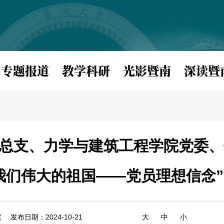
专题报道
教学科研
光影暨南
深读暨
总支、力学与建筑工程学院党委、
我们伟大的祖国——党员理想信念
院
发布日期：2024-10-21
大
中
小