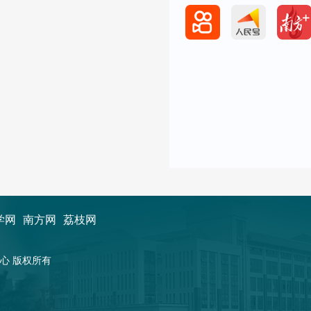
学网
南方网
荔枝网
新闻中心 版权所有