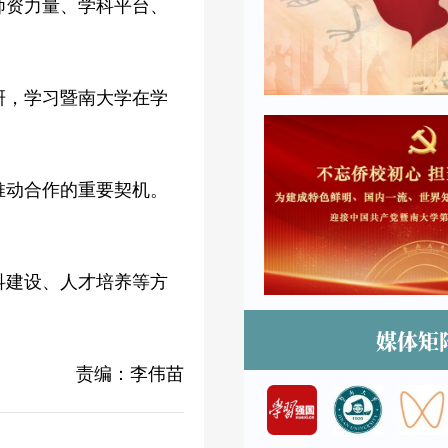
师资力量、学科平台、
研，学习暨南大学在学
推动合作的重要契机。
科建设、人才培养等方
媒体矩
责编：李伟苗