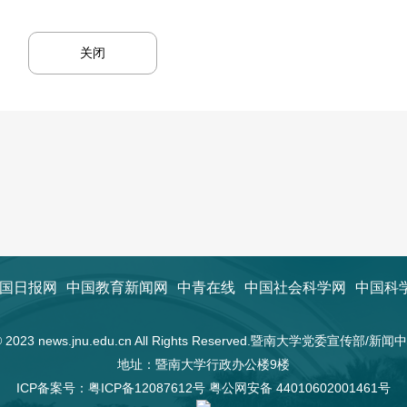
关闭
国日报网
中国教育新闻网
中青在线
中国社会科学网
中国科
t © 2023 news.jnu.edu.cn All Rights Reserved.暨南大学党委宣传部/
地址：暨南大学行政办公楼9楼
ICP备案号：
粤ICP备12087612号
粤公网安备 44010602001461号