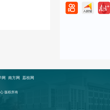
学网
南方网
荔枝网
新闻中心 版权所有