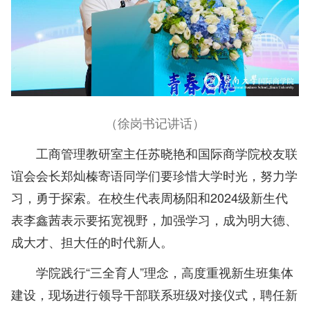
（徐岗书记讲话）
工商管理教研室主任苏晓艳和国际商学院校友联
谊会会长郑灿榛寄语同学们要珍惜大学时光，努力学
习，勇于探索。在校生代表周杨阳和2024级新生代
表李鑫茜表示要拓宽视野，加强学习，成为明大德、
成大才、担大任的时代新人。
学院践行“三全育人”理念，高度重视新生班集体
建设，现场进行领导干部联系班级对接仪式，聘任新