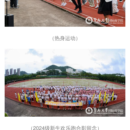
（热身运动）
（2024级新生欢乐跑合影留念）