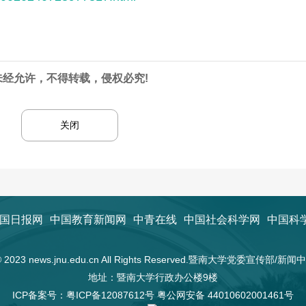
未经允许，不得转载，侵权必究!
关闭
国日报网
中国教育新闻网
中青在线
中国社会科学网
中国科
t © 2023 news.jnu.edu.cn All Rights Reserved.暨南大学党委宣传部/
地址：暨南大学行政办公楼9楼
ICP备案号：
粤ICP备12087612号
粤公网安备 44010602001461号