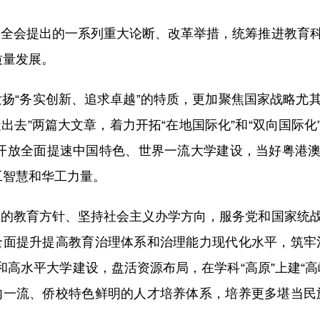
焦全会提出的一系列重大论断、改革举措，统筹推进教育
质量发展。
扬“务实创新、追求卓越”的特质，更加聚焦国家战略尤
走出去”两篇大文章，着力开拓“在地国际化”和“双向国际
开放全面提速中国特色、世界一流大学建设，当好粤港
工智慧和华工力量。
党的教育方针、坚持社会主义办学方向，服务党和国家统
全面提升提高教育治理体系和治理能力现代化水平，筑牢
”和高水平大学建设，盘活资源布局，在学科“高原”上建“
内一流、侨校特色鲜明的人才培养体系，培养更多堪当民