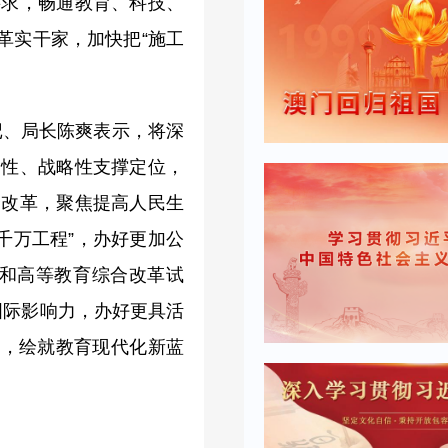
要求，畅通教育、科技、
革实干家，加快把“施工
。
记、局长陈爽表示，将深
础性、战略性支撑定位，
合改革，聚焦提高人民生
千万工程”，办好更加公
和高等教育综合改革试
国际影响力，办好更具活
展，绘就教育现代化新蓝