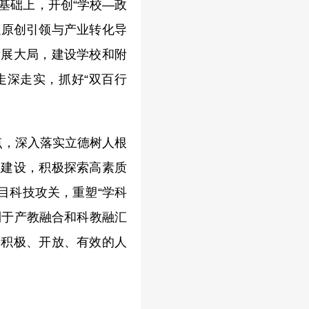
基础上，开创“学校—政
以原创引领与产业转化导
发展大局，建设学校和附
走深走实，抓好“双百行
点，深入落实立德树人根
业建设，积极探索高素质
目科技攻关，重塑“学科
利于产教融合和科教融汇
加积极、开放、有效的人