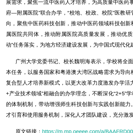
展需求，聚焦一流中医药人才培养，为高质量中医药事业
府—附属医院”联合办学，“校地、校政、校院”医教
向，聚焦中医药科技创新，推动中医药领域科技创新
属医院共同体，推动附属医院高质量发展，推动优质
动”任务落实，为地方经济建设发展，为中国式现代化
广州大学党委书记、校长魏明海表示，学校将全
本任务，以服务国家和粤港澳大湾区战略需求为导向
复合型人才培养新模式，以更大改革力度激发办学活
+产业技术领域”相融合的办学理念，不断深化“2+5
的体制机制，带动增强师生科技创新与实践创新能力
才引育和使用服务机制，深化人才团队建设，充分激
原文链接：
https://m.mp.oeeee.com/a/BAAFRD0