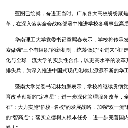
蓝图已绘就，奋进正当时。广东各大高校纷纷聚
革，在深入落实全会战略部署中推进学校各项事业高
华南理工大学党委书记章熙春表示，学校将传承发
索做强“三个有组织”的新机制，统筹做好“引进来”和“
化与全球一流大学的实质性合作，以更高水平的改革
排头兵，为深入推进中国式现代化输出源源不断的华
暨南大学党委书记林如鹏表示，学校将继续贯彻
育改革创新的“定盘星”；进一步深化管理服务改革，
石”；大力实施“侨校+名校”的发展战略，加强“双一流
的“智高点”；落实立德树人根本任务，进一步完善国
卷人”。