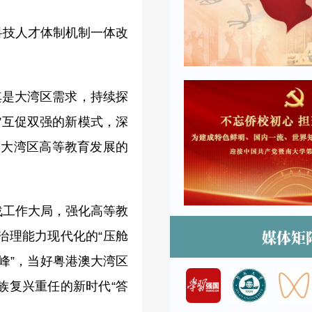
科技人才体制机制一体改
其是大湾区需求，持续探
化”互促双强的新模式，深
澳大湾区高等教育发展的
战工作大局，强化高等教
媒体矩
治理能力现代化的“压舱
高峰”，当好粤港澳大湾区
族复兴重任的新时代“答