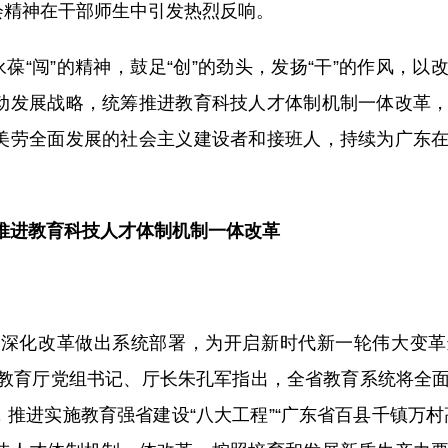
会精神在干部师生中引发热烈反响。
“闯”的精神，鼓足“创”的劲头，发扬“干”的作风，以
动发展战略，统筹推进教育科技人才体制机制一体改革
美劳全面发展的社会主义建设者和接班人，持续为广东
推进教育科技人才体制机制一体改革
面深化改革做出系统部署，为开启新时代新一轮伟大变
省教育厅党组书记、厅长朱孔军指出，全省教育系统将全
推进实施教育强省建设“八大工程”“广东省百县千镇万村