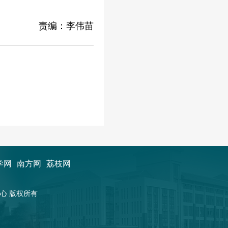
责编：李伟苗
学网
南方网
荔枝网
新闻中心 版权所有