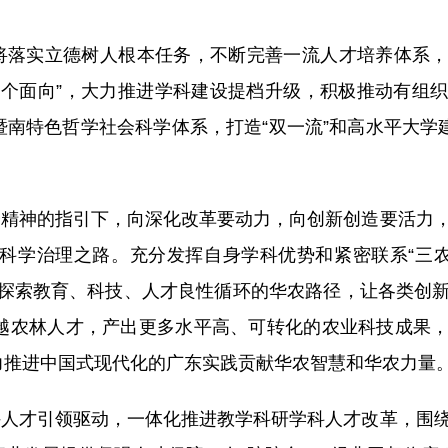
将落实立德树人根本任务，不断完善一流人才培养体系
四个面向”，大力推进学科建设提档升级，积极推动有组
南特色哲学社会科学体系，打造“双一流”和高水平大学建
会精神的指引下，向深化改革要动力，向创新创造要活力
科学治理之路。充分发挥自身学科优势和紧密联系“三农
，积极探索教育、科技、人才良性循环的华农路径，让各类创
越农林人才，产出更多水平高、可转化的农业科技成果
力推进中国式现代化的广东实践贡献华农智慧和华农力量
持人才引领驱动，一体化推进教学科研学科人才改革，围