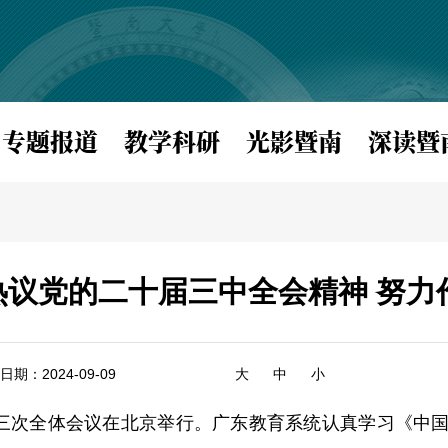
专题报道
教学科研
光影暨南
深读暨
议党的二十届三中全会精神 努力
日期：2024-09-09
大
中
小
第三次全体会议在北京举行。广东教育系统认真学习《中