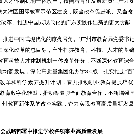
技人才体制机制一体改革，按照培育和发展新质生产力
澳大湾区国际教育示范区建设，既当改革促进派、又当改
深化改革、推进中国式现代化的广东实践作出新的更大贡献
、推进中国式现代化的嘹亮号角。”广州市教育局党委书
面深化改革的总目标，牢牢把握教育、科技、人才的基
教育科技人才体制机制一体改革任务，不断深化教育综
均衡发展，深化高质量集团化办学3.0版，扎实推进“百
改革和科学素养提升计划，着力推动职业教育提质培优
进教育数字化转型，推动粤港澳全面教育合作，不断增强
”广州教育新体系的改革实践，奋力实现教育高质量新发
全会战略部署中推进学校各项事业高质量发展