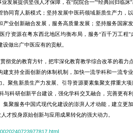
发展提供坚强人才保障，在“院院合一”“经典回归临床”
研管协同育人新模式；坚持发展中医药领域新质生产力，
和产业创新融合发展，服务高质量发展；坚持服务国家
医疗资源在粤东西北地区均衡布局，服务“百千万工程”
建设做出广中医应有的贡献。
面贯彻党的教育方针，把牢深化教育教学综合改革的着力
构建支持全面创新的体制机制，加快一流学科和一流专
力。聚焦新质生产力发展、引导资源要素集聚支撑重大项
”学科与科研创新平台建设，强化学科交叉融合，完善更有
。集聚服务中国式现代化建设的澎湃人才动能，建立更
发人才投身原始创新与应用成果转化的强大动力。
00020240723977817.html