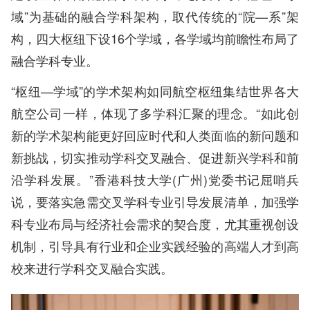
域”为基础的融合学科架构，取代传统的“院—系”架
构，四大枢纽下设16个学域，各学域均前瞻性布局了
融合学科专业。
“枢纽—学域”的学术架构如同航空枢纽集结世界各大
航空公司一样，体现了多学科汇聚的理念。“如此创
新的学术架构能更好回应时代和人类面临的新问题和
新挑战，切实推动学科交叉融合、促进新兴学科和前
沿学科发展。”香港科技大学(广州)党委书记屈哨兵
说，要落实急需交叉学科专业引导发展清单，加强学
科专业布局与经济社会需求的契合度，尤其重视创设
机制，引导具有行业和企业实践经验的高端人才到高
校来进行学科交叉融合实践。