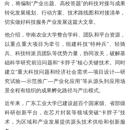
向，将编制“产业出题、高校答题”的科技对接与成果
转化发展规划、行动方案、技术路线图和对接清单，
切实做好科技服务产业发展这篇大文章。
他介绍，华南农业大学整合学科、团队和平台资源，
以重点重大项目为牵引，组建科技“特种兵”、轻骑
兵、科技特派员团队等优势力量，协同攻关，破解基
础科学研究前沿问题和“卡脖子”核心关键技术。同时
建立“重大科技问题和经济社会需求—项目设计—研
究试验—示范推广—产业化应用”等从源头到应用场
景全程有组织的成果孵化路径与产出模式。
近年来，广东工业大学已建设超百个国家级、省部级
科研创新平台，在芯片封装等领域突破“卡脖子”技
术，为区域和产业发展提供源头技术供给和创新服