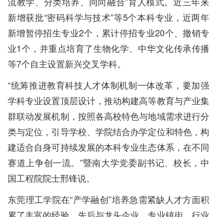
流教学、分类培养、同向融合”育人模式。近三年来
新增获批“密码科学与技术”等5个本科专业，近两年
新增暂停招生专业2个，累计停招专业20个、撤销专
业1个，并重点培育了生物化学、中华文化传承传播
等7个自主设置新兴交叉学科。
“统筹推进教育科技人才体制机制一体改革，要加强
学科专业设置顶层设计，推动构建高等教育与产业集
群联动发展机制，按照各高校特色与地域需求进行分
类与定位，引导学校、学院结合办学定位和特色，构
建适合自身可持续发展的本科专业生态体系，在不同
赛道上争创一流。”暨南大学党委副书记、校长，中
国工程院院士邢锋说。
东莞理工学院在“产学融创”培养急需紧缺人才方面积
累了丰富的经验，先后与龙头企业、专业镇街、行业