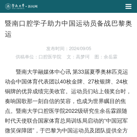
暨南口腔学子助力中国运动员备战巴黎奥
运
发布时间：2024/09/05
供稿单位：口腔医学院
文：高梦珂
图：余岳霖
暨南大学融媒体中心讯 第33届夏季奥林匹克运
动会中国体育代表团以40枚金牌、27枚银牌、24枚
铜牌的优异成绩完美收官。
运动员们站上领奖台时，
奏响国歌那一刻自信的笑容，也成为世界瞩目的焦
点。暨南大学口腔医学院2022级研究生余岳霖跟随
时代天使联合国家体育总局训练局启动的“中国冠军
微笑保障团”，于巴黎为中国运动员及团队提供全方