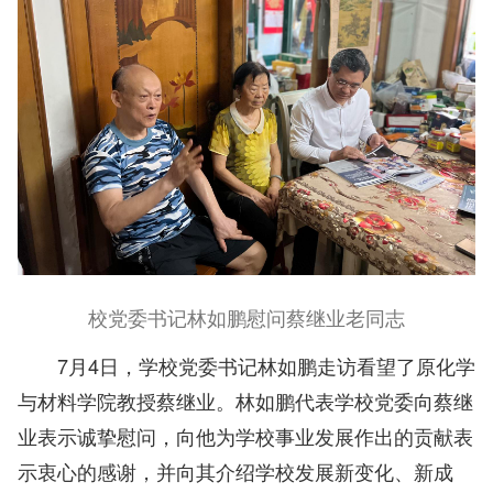
校党委书记林如鹏慰问蔡继业老同志
7月4日，学校党委书记林如鹏走访看望了原化学
与材料学院教授蔡继业。林如鹏代表学校党委向蔡继
业表示诚挚慰问，向他为学校事业发展作出的贡献表
示衷心的感谢，并向其介绍学校发展新变化、新成