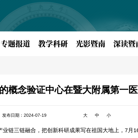
专题报道
教学科研
光影暨南
深读暨
的概念验证中心在暨大附属第一医
发布日期：2024-07-19
大
中
小
产业链三链融合，把创新科研成果写在祖国大地上，7月1