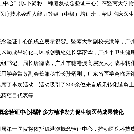
证中心”（以下简称：穗港澳概念验证中心）在暨南大学
南医疗技术经理人能力等级（中级）培训班，帮助临床医
概念验证中心的成立表示祝贺。暨南大学副校长洪岸，广
技术局成果转化与区域创新处处长李家华，广州市卫生健
党组书记、局长唐德成，广州市穗港澳高层次人才成果转
应用学会常务副会长兼秘书长孙炳刚，广东省医学会临床
席了本次活动。活动吸引了300余位来自成果转化链条
医药项目代表等。
概念验证中心揭牌
多方精准发力促生物医药成果转化
附属第一医院将依托穗港澳概念验证中心，推动医院科技