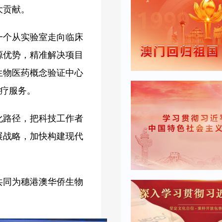
大贡献。
一个从实验室走向临床
源优势，精准解决项目
生物医药概念验证中心
医疗服务。
化路径，把科技工作者
展战略，加快构建现代
共同为穗港澳华侨生物