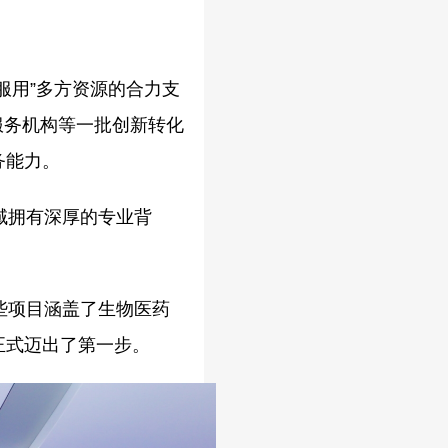
服用”多方资源的合力支
服务机构等一批创新转化
务能力。
域拥有深厚的专业背
些项目涵盖了生物医药
正式迈出了第一步。