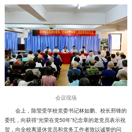
会议现场
会上，陈莹受学校党委书记林如鹏、校长邢锋的
委托，向获得“光荣在党50年”纪念章的老党员表示祝
贺，向全校离退休党员和党务工作者致以诚挚的问