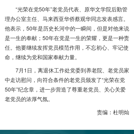
“光荣在党50年”老党员代表、原华文学院后勤管
理办公室主任、马来西亚华侨蔡观华同志发表感言。
他表示，50年是历史长河中的一瞬间，但是对他来说
是一生的奉献；50年在党是一生的荣耀，更是一种责
任。他要继续发挥党员模范作用，不忘初心、牢记使
命，继续为党和国家奉献力量。
7月1日，离退休工作处党委到养老院、老党员家
中走访慰问，向符合条件的老党员颁发了“光荣在党
50年”纪念章，进一步营造了尊重老党员、关心关爱
老党员的浓厚气氛。
责编：杜明灿