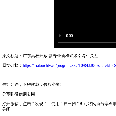
原文标题：广东高校开放
新专业新模式吸引考生关注
原文链接：
https://m.itouchtv.cn/program/337/10/843306?shareId=
未经允许，不得转载，侵权必究!
分享到微信朋友圈
打开微信，点击 “ 发现 ” ，使用 “ 扫一扫 ” 即可将网页分享
关闭
最新发布