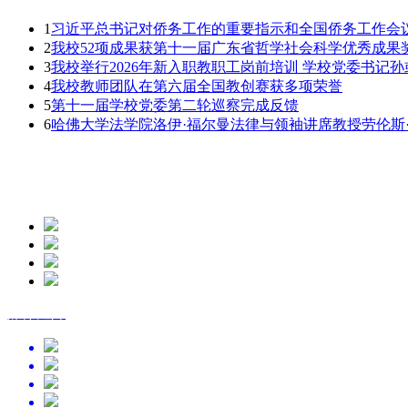
1
习近平总书记对侨务工作的重要指示和全国侨务工作会议精
2
我校52项成果获第十一届广东省哲学社会科学优秀成果
3
我校举行2026年新入职教职工岗前培训 学校党委书记
4
我校教师团队在第六届全国教创赛获多项荣誉
5
第十一届学校党委第二轮巡察完成反馈
6
哈佛大学法学院洛伊·福尔曼法律与领袖讲席教授劳伦斯
点击排行
专题报道
媒体矩阵