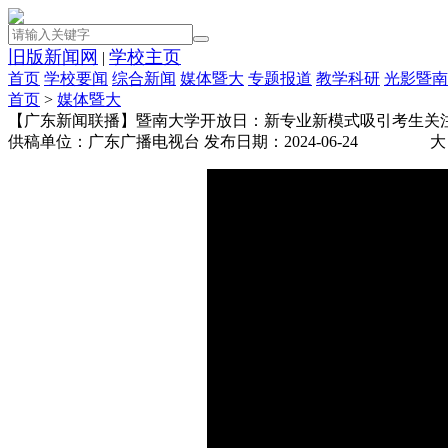
旧版新闻网
学校主页
|
首页
学校要闻
综合新闻
媒体暨大
专题报道
教学科研
光影暨南
首页
>
媒体暨大
【广东新闻联播】暨南大学开放日：新专业新模式吸引考生关
供稿单位：广东广播电视台
发布日期：2024-06-24
大