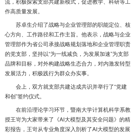
流，积极探索支部共建新模式，促进教学、科研等工
作高质量发展。
苏卓生介绍了战略与企业管理部的职能定位、核
心方向、工作路径和工作主旨。他表示，战略与企业
管理部作为省公司承接战略规划落地和企业管理职责
的党支部，坚持以“为一线减负，为发展加速”为支部
品牌和目标，对外构建战略生态合力，对内激发转型
发展活力，积极践行为群众办实事。
会上，双方就支部共建达成共识并举行了“党建
和创”签约仪式。
在前沿理论学习环节，暨南大学计算机科学系
教
授
王岢为大家带来了《AI大模型及其安全问题》的精
彩报告，王岢从专业角度深入剖析了AI大模型的发展