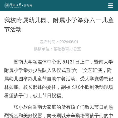
我校附属幼儿园、附属小学举办六一儿童
节活动
发布时间：2024/06/01
供稿单位：基础教育办公室
暨南大学融媒体中心讯 5月31日上午，暨南大学
附属小学举办少先队入队仪式暨“六一”文艺汇演，附
属幼儿园举办儿童节自助午餐活动。受大学党委书记
林如鹏、校长邢锋的委托，副校长张小欣到活动现场
看望孩子们，献上节日祝福。
张小欣向暨南大家庭的所有孩子们致以节日的热
烈祝贺和美好祝愿，向长期以来辛勤培育孩子们的中