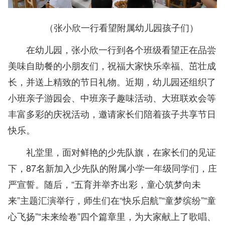
（张小欣一行看望附属幼儿园孩子们）
在幼儿园，张小欣一行到各个班级看望正在品尝
美味自助餐的小朋友们，祝福大家快乐幸福、茁壮成
长，并送上精致的节日礼物。近期，幼儿园还组织了
小班亲子游园会、中班亲子趣味活动、大班联欢会等
丰富多彩的庆祝活动，邀请家长们陪着孩子共享节日
快乐。
礼堂里，面对鲜艳的少先队旗，在家长们的见证
下，87名新加入少先队的附属小学一年级同学们，庄
严宣誓。随后，“五育并举齐出彩，童心筑梦向未
来”主题汇演举行，师生们在“快乐启航”“童梦缤纷”“童
心飞扬”“未来绘卷”四个篇章里，为大家献上了歌唱、