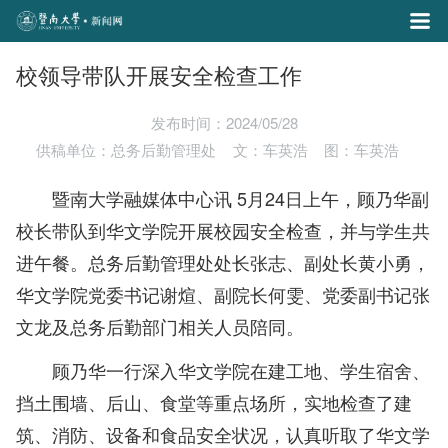
校领导带队开展安全检查工作
发布时间：2024/05/28
供稿单位：总务后勤管理处
文：车英浩
图：车英浩
暨南大学融媒体中心讯 5月24日上午，顾乃华副
校长带队到华文学院开展校园安全检查，并与学生共
进午餐。总务后勤管理处处长张志、副处长黄小勇，
华文学院党委书记谢煊、副院长何雯、党委副书记张
文龙及总务后勤部门相关人员陪同。
顾乃华一行深入华文学院在建工地、学生宿舍、
挡土围墙、后山、食堂等重点场所，实地检查了建
筑、消防、设备和食品安全状况，认真听取了华文学