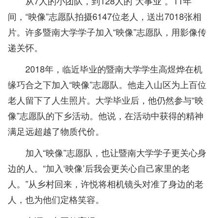
从7人的小团队，到128人的“大事业”。11年
间，“映像”志愿队拍摄6147位老人，送出7018张相
片。许多暨南大学学子加入“映像”志愿队，用影像传
递关怀。
2018年，临近毕业的暨南大学学生高煜烨在机
缘巧合之下加入“映像”志愿队。他走入山区为上百位
老人留下了人生照片。大学毕业后，他仍然参与“映
像”志愿队的下乡活动。他说，在活动中获得的精神
满足远超越了物质代价。
加入“映像”志愿队，也让暨南大学学子更关心身
边的人。“加入‘映像’后我会更关心自己家里的老
人。”从乡村回来，许悦将相机镜头对准了身边的老
人，也为他们定格笑容。