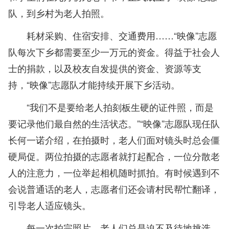
队，到乡村为老人拍照。
耗材采购、住宿安排、交通费用……“映像”志愿
队每次下乡都需要至少一万元的资金。得益于社会人
士的捐款，以及校友自发提供的资金、资源等支
持，“映像”志愿队才能持续开展下乡活动。
“我们不是要给老人拍刻板生硬的证件照，而是
要记录他们最自然的生活状态。”“映像”志愿队现任队
长何一诺介绍，在拍摄时，老人们面对镜头时总会僵
硬局促。两位拍摄的志愿者就打起配合，一位分散老
人的注意力，一位举起相机随时抓拍。有时候遇到不
会说普通话的老人，志愿者们还会请村民帮忙翻译，
引导老人适应镜头。
每一次拍完照片，老人们总是迫不及待地挑选。