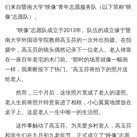
们来自暨南大学“映像”青年志愿服务队（以下简称“映
像”志愿队）。
“映像”志愿队成立于2013年。队伍的成立缘于暨
南大学外国语学院教师高玉芬的一次外出拍摄。在拍
摄中，高玉芬的镜头偶然记录下一位老人。老人倚靠
在一座百年老宅的木门前。“那时的场景就像一幅画
一样，我果断按下了快门。”高玉芬将拍下的照片送
给老人。
然而，三个月后，这张照片竟成了老人的遗照。
老人生前将照片特意装进了相框，小心翼翼地摆放在
桌子上。这是老人一生中唯一的生活照。
这件事触动了高玉芬。为关爱乡村老人，高玉芬
和学生们在九月初九老年节，正式成立了“映像”志愿