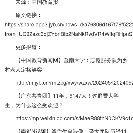
来源：中国教育报
原文链接：
https://share.app3.jyb.cn/news_d/a76306d167f76f5
from=UC92azc3djZYbnBlb2NaNkRvdVR4WitqRHpn
更多报道：
【中国教育新闻网】
暨南大学：志愿服务队为乡
村老人定格笑容
http://m.jyb.cn/rmtzcg/xwy/wzxw/202405/t2024
【广东共青团】11年，6147人！这群暨大学
生，为什么这么受欢迎？
https://mp.weixin.qq.com/s/MaeR88thN0CKV9c
【南都N视频】留住生命映像！暨大团队历经11