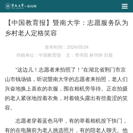
【中国教育报】暨南大学：志愿服务队为
乡村老人定格笑容
发布时间：2024/05/24
供稿单位：中国教育报
文：李伟苗 林华婷 刘盾
“这边儿！志愿者来拍照了！”在湖北省荆门市京
山市钱场镇，听说暨南大学的志愿者来拍照，老人们
兴奋地换上喜欢的衣服，围在相机旁等待。正在拍摄
的老人紧张地捏着衣角，对着镜头露出有些羞涩的笑
容。
志愿者穿着蓝色马甲，有的举着相机按下快门，
有的在电脑前为老人挑选照片，有的陪老人聊天。他