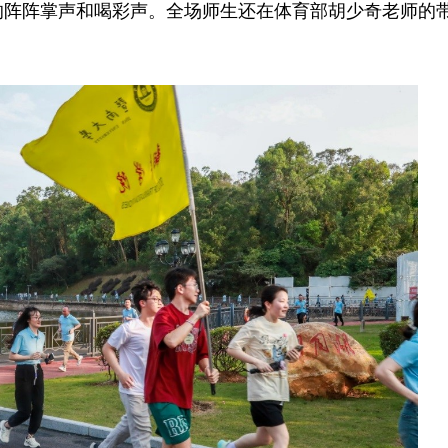
的阵阵掌声和喝彩声。全场师生还在体育部胡少奇老师的