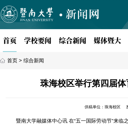
首页
学校要闻
综合新闻
媒体暨大
首页
>
综合新闻
珠海校区举行第四届体
供稿单位：珠海校区
暨南大学融媒体中心讯
在
“五一
国际劳动节
”来临