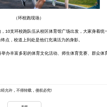
（环校跑现场）
，10支环校跑队伍从校区体育馆广场出发，大家身着统
向终点，校道上到处是他们充满活力的身影。
将举办丰富多彩的体育文化活动、师生体育竞赛、群众体
未经允许，不得转载，侵权必究!
关闭