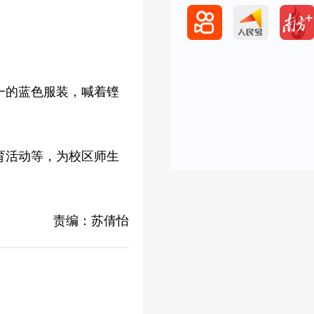
一的蓝色服装，喊着铿
育活动等，为校区师生
责编：苏倩怡