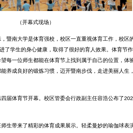
（开幕式现场）
示，暨南大学是体育强校，校区一直重视体育工作，校区
促进了学生的身心健康，取得了很好的育人效果。体育节
希望每一位师生都能在体育节上找到属于自己的位置，体
都能养成良好的锻炼习惯，迈开暨南步伐，走进美丽人生
四届体育节开幕。校区管委会行政副主任容浩公布了202
班师生带来了精彩的体育成果展示。轻柔曼妙的瑜伽球表