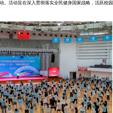
活动。活动旨在
深入贯彻落实全民健身国家战略，活跃校园