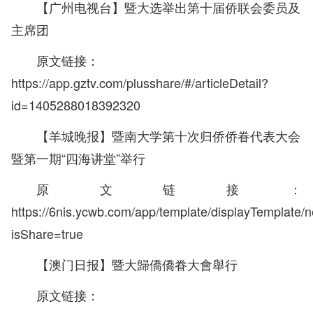
【广州电视台】暨大选举出第十届侨联会委员及
主席团
原文链接：
https://app.gztv.com/plusshare/#/articleDetail?
id=1405288018392320
【羊城晚报】暨南大学第十次归侨侨眷代表大会
暨第一期“四海讲堂”举行
原文链接：
https://6nis.ycwb.com/app/template/displayTemplate
isShare=true
【澳门日报】暨大歸僑僑眷大會舉行
原文链接：