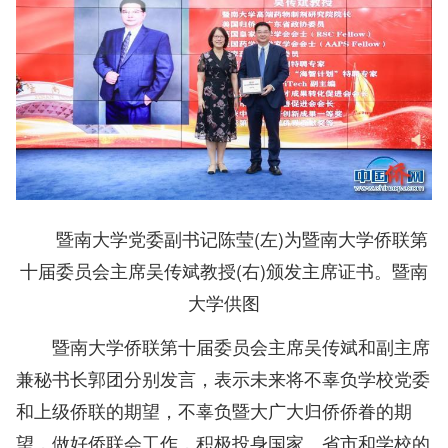
暨南大学党委副书记陈莹(左)为暨南大学侨联第
十届委员会主席吴传斌教授(右)颁发主席证书。暨南
大学供图
暨南大学侨联第十届委员会主席吴传斌和副主席
兼秘书长郭团分别发言，表示未来将不辜负学校党委
和上级侨联的期望，不辜负暨大广大归侨侨眷的期
望，做好侨联会工作，积极投身国家、省市和学校的