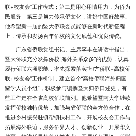
联+校友会”工作模式；第二是用心用情用力，为侨为
民服务；第三是努力传承侨文化，讲好中国好故事。
他希望新一届的暨大侨联委员能够在新时代新征程
上，传承和发扬百年侨校的文化底蕴和优良传统。
广东省侨联党组书记、主席李丰在讲话中指出，
暨大侨联充分发挥侨校“海外关系众多”的优势，认真
履行侨联六项职能，率先探索落实“地方侨联+高校侨
联+校友会”工作机制，建立首个“高校侨联海外归国
留学人员小组”，积极参与编撰暨大归侨口述史，有
些工作走在全省高校侨联前列。他希望暨南大学继续
发挥侨校独特优势，加强与省侨联的全方位合作，在
推进乡村振兴驻镇帮镇扶村工作，开展校友会工作与
拓展海外联谊，服务侨界人才、创新创业，开展华文