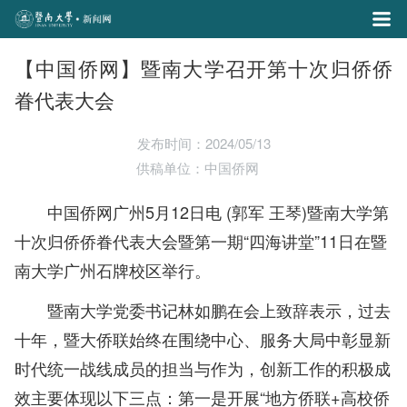
【中国侨网】暨南大学召开第十次归侨侨
眷代表大会
发布时间：2024/05/13
供稿单位：中国侨网
中国侨网广州5月12日电 (郭军 王琴)暨南大学第
十次归侨侨眷代表大会暨第一期“四海讲堂”11日在暨
南大学广州石牌校区举行。
暨南大学党委书记林如鹏在会上致辞表示，过去
十年，暨大侨联始终在围绕中心、服务大局中彰显新
时代统一战线成员的担当与作为，创新工作的积极成
效主要体现以下三点：第一是开展“地方侨联+高校侨