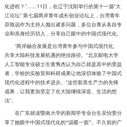
化进程？”……11日，在辽宁沈阳举行的第十一届“大
江论坛”·第七届两岸青年成长创业论坛上，台湾青年
茆致远作为主持人抛出诸多问题，多位台青从各自专
业和亲身经历切入，分享自己眼中的中国式现代化。
“两岸融合发展是台湾青年参与中国式现代化、
共享大陆科技发展机遇的绝佳路径。”北京邮电大学
人工智能专业硕士生黄隽杰认为自己就是其中的受益
者，学校的实验室和科研成果让他深切体验了中国式
现代化进程中的技术进步。“这些新质生产力的先锋
成果，让我更加坚定了在大陆继续深造、生活的想
法”。
在广东就读暨南大学的新闻学专业台生吴怡萱分
享了她眼中中国式现代化的“温暖一面”。不久前的广