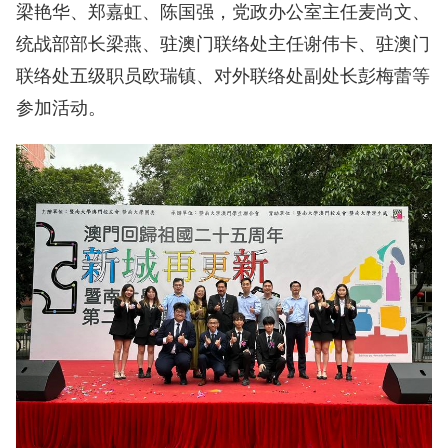
梁艳华、郑嘉虹、陈国强，
党政办公室主任麦尚文、
统战部部长梁燕、驻澳门联络处主任谢伟卡、驻澳门
联络处五级职员欧瑞镇、对外联络处副处长彭梅蕾等
参加活动。