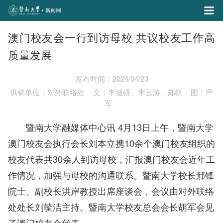
澳门校友会一行到访母校 共议校友工作高
质量发展
发布时间：2024/04/23
供稿单位：对外联络处
文：李迪硚、李云涛、郑帆
图：严
军
暨南大学融媒体中心讯 4月13日上午，暨南大学
澳门校友会执行会长刘本立携10余个澳门校友组织的
校友代表共30余人到访母校，汇报澳门校友会近年工
作情况，加强与母校的沟通联系。暨南大学校长邢锋
院士、副校长洪岸教授出席座谈会，会议由对外联络
处处长刘毓洁主持。
暨南大学校
友总
会会长胡军会见
了澳门校友会代表。