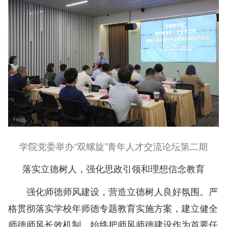
学院党委举办“双螺旋”青年人才交流论坛第二期
落实立德树人，强化思政引领和理想信念教育
严
强化师德师风建设，营造立德树人良好氛围。
格贯彻落实学校年师德专题教育实施方案，建立健全
师德师风长效机制，始终把师风师德建设作为首要任