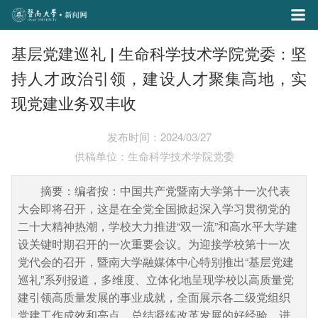
基层党建巡礼 | 生命科学技术学院党委：坚
持人才政治引领，建设人才聚集高地，实
现党建业务双丰收
发布时间：2024/03/27
供稿单位：生命科学技术学院党委
摘要：编者按：中国共产党暨南大学第十一次代表
大会即将召开，这是在全党全国掀起深入学习贯彻党的
二十大精神热潮，学校大力推进“双一流”和高水平大学建
设关键时期召开的一次重要会议。为迎接学校第十一次
党代会的召开，暨南大学融媒体中心特别推出“基层党建
巡礼”系列报道，多维度、立体化地呈现学校以高质量党
建引领高质量发展的事业成就，全面展示各二级党组织
党建工作成效和亮点，总结凝练改革发展的好经验，进