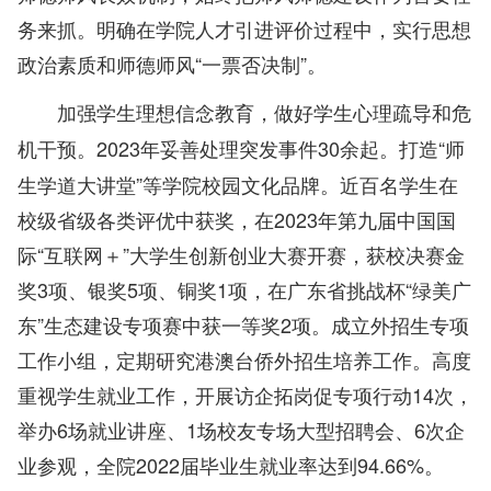
务来抓。明确在学院人才引进评价过程中，实行思想
政治素质和师德师风“一票否决制”。
加强学生理想信念教育，做好学生心理疏导和危
2023年妥善处理突发事件30余起。打造“师
机干预。
生学道大讲堂”等学院校园文化品牌。近百名学生在
校级省级各类评优中获奖，在2023年第九届中国国
际“互联网＋”大学生创新创业大赛开赛，获校决赛金
奖3项、银奖5项、铜奖1项，在广东省挑战杯“绿美广
东”生态建设专项赛中获一等奖2项。成立外招生专项
工作小组，定期研究港澳台侨外招生培养工作。高度
重视学生就业工作，开展访企拓岗促专项行动14次，
举办6场就业讲座、1场校友专场大型招聘会、6次企
业参观，全院2022届毕业生就业率达到94.66%。