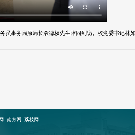
公务员事务局原局长聂德权先生陪同到访。校党委书记林
网
南方网
荔枝网