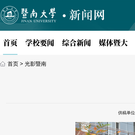
首页
学校要闻
综合新闻
媒体暨大
首页
>
光影暨南
供稿单位