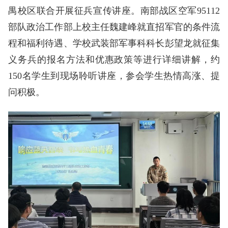
禺校区联合开展征兵宣传讲座。南部战区空军95112
部队政治工作部上校主任魏建峰就直招军官的条件流
程和福利待遇、学校武装部军事科
科长
彭望龙就征集
义务兵的报名方法和优惠政策等进行详细讲解，约
150名学生到现场聆听讲座，参会学生热情高涨、提
问积极。