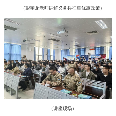
（彭望龙老师讲解义务兵征集优惠政策）
（讲座现场）