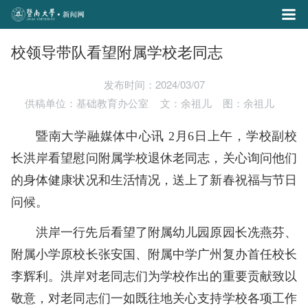
校领导带队看望附属学校老同志
发布时间：2024/03/07
供稿单位：基础教育办公室
文：余祖儿
图：余祖儿
暨南大学融媒体中心讯 2月6日上午，学校副校
长洪岸看望慰问附属学校退休老同志，关心询问他们
的身体健康状况和生活情况，送上了新春祝福与节日
问候。
洪岸一行先后看望了附属幼儿园原园长冼燕芬、
附属小学原校长张安国、附属中学广州复办首任校长
李辉利。洪岸对老同志们为学校作出的重要贡献致以
敬意，对老同志们一如既往地关心支持学校各项工作