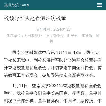
校领导率队赴香港拜访校董
发布时间：2024/01/23
供稿单位：对外联络处
文：孙皓辰、叶子君、李迪硚、郑
帆
暨南大学融媒体中心讯 1月11日-13日，暨南大
学校长宋献中、副校长洪岸率队赴香港拜会校董并召
开香港校董迎春座谈会，拜访香港中国企业协会、香
港教育工作者联会，参加香港校友会新春联欢会。
1月11日，暨南大学2024年香港校董迎春座谈会
举行。我校董事会副董事长余国春、霍震寰，董事兼
副秘书长陈永棋，董事杨孙西、李国华、蒙德扬、李