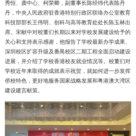
秀恒、龚中心、柯荣卿，副董事长陈经纬代表陈丹
丹，中央人民政府驻香港特别行政区联络办公室教育
科技部部长王伟明、创科与高等教育处处长陈玉林出
席。宋献中对校董们长期以来对学校发展建设给予的
关心和支持表示感谢，他报告了学校最新办学成果、
深圳校区扩容升级及番禺校区二期工程全面启动建设
进展，并介绍了学校香港校友就业情况等。校董们对
学校近年来取得的成就表示祝贺，就如何进一步发挥
侨校特色，更好地服务国家战略发展和粤港澳大湾区
建设建言献策。