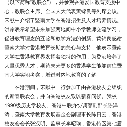
（以下简称“教联会”），并参观香港爱国教育支援中
心，教联会主席、全国人大代表黄锦良等列席会议。
宋献中介绍了暨南大学在香港招生及人才培养情况。
洪岸表示希望未来加强两地间中小学教师交流学习，
促进教育理念的互鉴和教学方法的创新。黄锦良感谢
暨南大学对香港教育长期的关心与支持，他表示暨南
大学在香港教育界发挥着独特的作用，为香港培养了
大量优秀人才，期待未来更多的香港学生能够前往暨
南大学实地考察，增进对内地教育的了解。
在港期间，宋献中一行参加了由香港校友会组织
的新春联欢会，并向香港校友致以新春问候。我校
1990级历史学校友、香港中联办协调部副部长陈泽
涛，暨南大学教育发展基金会副理事长陈日云，香港
校友会会长张汉明、监事长李昭瑜，香港特区第七届