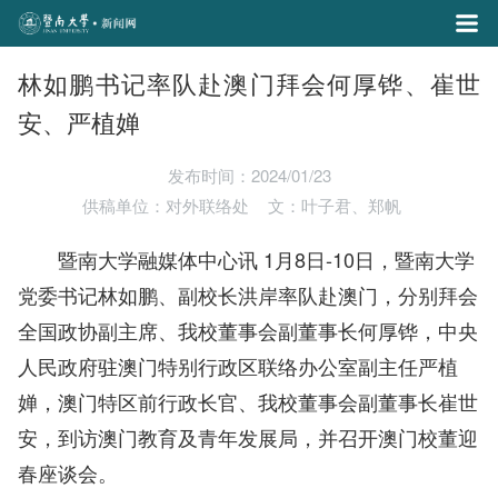
林如鹏书记率队赴澳门拜会何厚铧、崔世
安、严植婵
发布时间：2024/01/23
供稿单位：对外联络处
文：叶子君、郑帆
暨南大学融媒体中心讯 1月8日-10日，暨南大学
党委书记林如鹏、副校长洪岸率队赴澳门，分别拜会
全国政协副主席、我校董事会副董事长何厚铧，中央
人民政府驻澳门特别行政区联络办公室副主任严植
婵，澳门特区前行政长官、我校董事会副董事长崔世
安，到访澳门教育及青年发展局，并召开澳门校董迎
春座谈会。