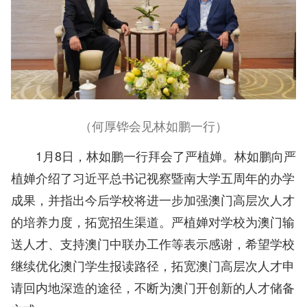
（何厚铧会见林如鹏一行）
1月8日，林如鹏一行拜会了严植婵。林如鹏向严
植婵介绍了习近平总书记视察暨南大学五周年的办学
成果，并指出今后学校将进一步加强澳门高层次人才
的培养力度，拓宽招生渠道。严植婵对学校为澳门输
送人才、支持澳门中联办工作等表示感谢，希望学校
继续优化澳门学生报读路径，拓宽澳门高层次人才申
请回内地深造的途径，不断为澳门开创新的人才储备