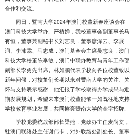
合作和交流。
同日，暨南大学2024年澳门校董新春座谈会在
澳门科技大学举办。严植婵，我校董事会副董事长马
有恒，董事兼副秘书长刘艺良，董事廖泽云、李展
润、李沛霖、马志成，澳门基金会主席吴志良，澳门
科技大学校董陈季敏，澳门中联办教育与青年工作部
副部长李勇先出席。林如鹏代表学校向各位校董致以
新年问候，对校董们长期以来对暨南大学的关注、关
怀与支持表示感谢，他汇报了学校取得办学成果与近
期发展规划，希望未来澳门校董能够一如既往地支持
学校教育事业发展，共同擦亮暨南大学的金字招牌。
学校党委统战部部长梁燕，党政办主任麦尚文，
驻澳门联络处主任谢伟卡，对外联络处副处长、董事