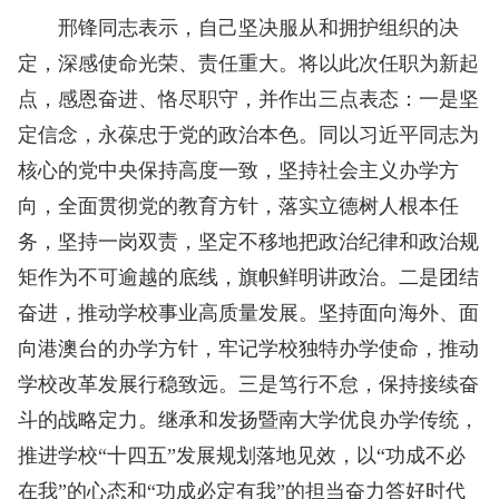
邢锋同志表示，自己坚决服从和拥护组织的决
定，深感使命光荣、责任重大。将以此次任职为新起
点，感恩奋进、恪尽职守，并作出三点表态：一是坚
定信念，永葆忠于党的政治本色。同以习近平同志为
核心的党中央保持高度一致，坚持社会主义办学方
向，全面贯彻党的教育方针，落实立德树人根本任
务，坚持一岗双责，坚定不移地把政治纪律和政治规
矩作为不可逾越的底线，旗帜鲜明讲政治。二是团结
奋进，推动学校事业高质量发展。坚持面向海外、面
向港澳台的办学方针，牢记学校独特办学使命，推动
学校改革发展行稳致远。三是笃行不怠，保持接续奋
斗的战略定力。继承和发扬暨南大学优良办学传统，
推进学校“十四五”发展规划落地见效，以“功成不必
在我”的心态和“功成必定有我”的担当奋力答好时代