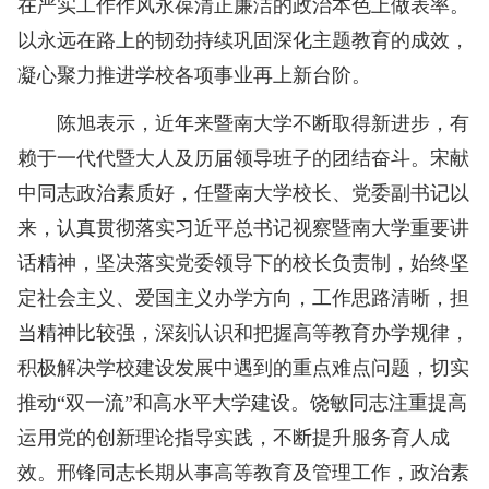
在严实工作作风永葆清正廉洁的政治本色上做表率。
以永远在路上的韧劲持续巩固深化主题教育的成效，
凝心聚力推进学校各项事业再上新台阶。
陈旭表示，近年来暨南大学不断取得新进步，有
赖于一代代暨大人及历届领导班子的团结奋斗。宋献
中同志政治素质好，任暨南大学校长、党委副书记以
来，认真贯彻落实习近平总书记视察暨南大学重要讲
话精神，坚决落实党委领导下的校长负责制，始终坚
定社会主义、爱国主义办学方向，工作思路清晰，担
当精神比较强，深刻认识和把握高等教育办学规律，
积极解决学校建设发展中遇到的重点难点问题，切实
推动“双一流”和高水平大学建设。饶敏同志注重提高
运用党的创新理论指导实践，不断提升服务育人成
效。邢锋同志长期从事高等教育及管理工作，政治素