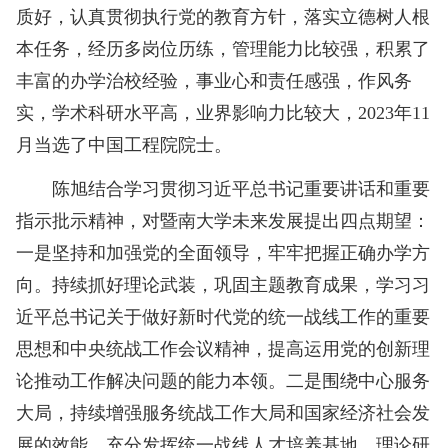
质好，认真贯彻执行党的教育方针，落实立德树人根
本任务，经历多岗位历练，管理能力比较强，积累了
丰富的办学治校经验，事业心和责任感强，作风务
实，学术科研水平高，业界影响力比较大，2023年11
月当选了中国工程院院士。
陈旭结合学习贯彻习近平总书记重要讲话和重要
指示批示精神，对暨南大学未来发展提出四点期望：
一是坚持和加强党的全面领导，牢牢把握正确办学方
向。持续抓好理论武装，巩固主题教育成果，学习习
近平总书记关于做好新时代党的统一战线工作的重要
思想和中央统战工作会议精神，提高运用党的创新理
论推动工作解决问题的能力本领。二是围绕中心服务
大局，持续增强服务统战工作大局和国家经济社会发
展的效能。充分发挥统一战线人才培养基地、理论研