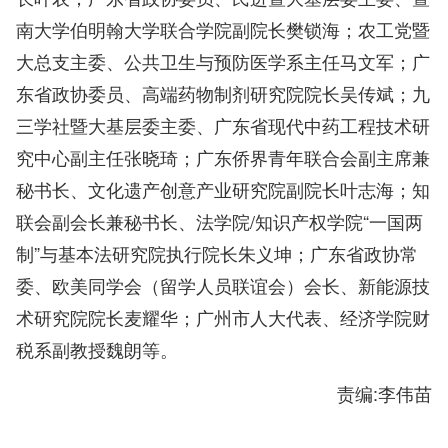
南大学伯明翰大学联合学院副院长樊锁海；农工党暨
大总支主委、公共卫生与预防医学系主任马文军；广
东省政协委员、高端药物制剂研究院院长吴传斌；九
三学社暨大基层委主委、广东省现代中药工程技术研
究中心副主任张晓琦；广东侨界青年联合会副主席兼
秘书长、文化遗产创意产业研究院副院长叶志海；知
联会副会长兼秘书长、法学院/知识产权学院“一国两
制”与基本法研究院执行院长朱义坤；广东省政协常
委、欧美同学会（留学人员联谊会）会长、新能源技
术研究院院长麦耀华；广州市人大代表、经济学院财
税系副教授魏朗等。
责编:李伟苗