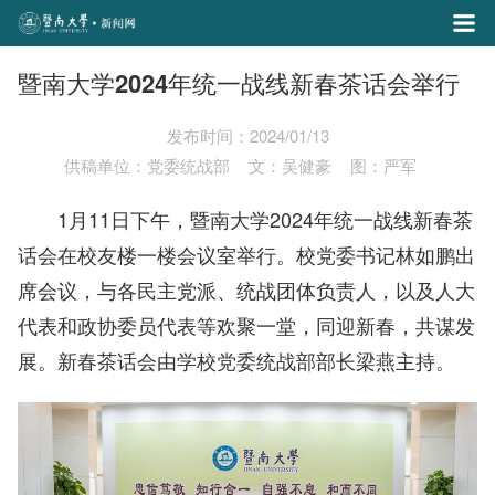
暨南大学2024年统一战线新春茶话会举行
发布时间：2024/01/13
供稿单位：党委统战部
文：吴健豪
图：严军
1月11日下午，暨南大学2024年统一战线新春茶
话会在校友楼一楼会议室举行。校党委书记林如鹏出
席会议，与各民主党派、统战团体负责人，以及人大
代表和政协委员代表等欢聚一堂，同迎新春，共谋发
展。新春茶话会由学校党委统战部部长梁燕主持。