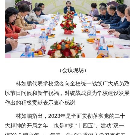
（会议现场）
林如鹏代表学校党委向全校统一战线广大成员致
以节日问候和新年祝福，对统战成员为学校建设发展
作出的积极贡献表示衷心感谢。
林如鹏指出，2023年是全面贯彻落实党的二十
大精神的开局之年，也是冲刺“十四五”、建功“双一
流”的关键之年。一年来，学校党委深入学习贯彻习