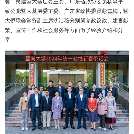
馨，民建暨大基层委主委、广东省政协委员杨森平，
致公党暨大基层委主委、广东省政协委员彭雪梅，暨
大侨联会常务副主席沈洁薇分别就参政议政、建言献
策、宣传工作和社会服务等方面做了经验介绍和分
享。