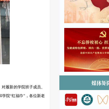
媒体矩
，对履新的学院班子成员、
学院“红福巾”，各位新老