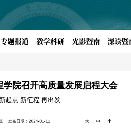
专题报道
教学科研
光影暨南
深读暨
程学院召开高质量发展启程大会
新起点 新征程 再出发
院
发布日期：2024-01-11
大
中
小