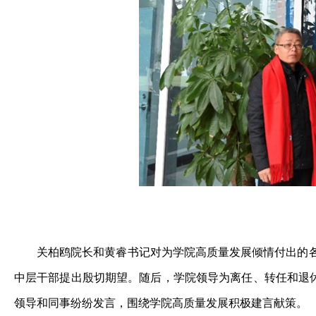
关柏鸥院长和黄睿书记对为学院高质量发展倾情付出的
中层干部提出殷切期望。随后，学院领导为离任、转任和退休
领导和同事纷纷发言，围绕学院高质量发展积极建言献策。