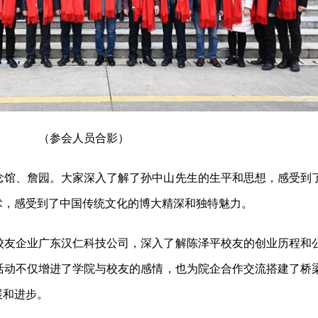
（参会人员合影）
念馆、詹园。大家深入了解了孙中山先生的生平和思想，感受到
术，感受到了中国传统文化的博大精深和独特魅力。
校友企业广东汉仁科技公司，深入了解陈泽平校友的创业历程和
活动不仅增进了学院与校友的感情，也为院企合作交流搭建了桥
展和进步。