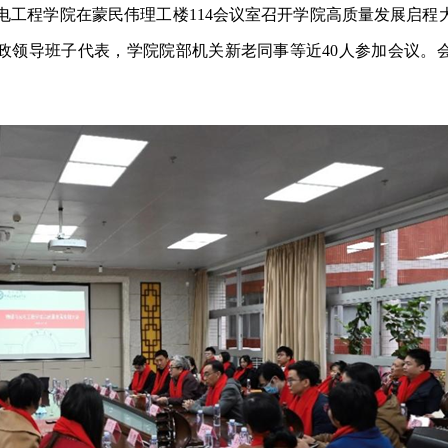
理与光电工程学院在蒙民伟理工楼114会议室召开学院高质量发展启
政领导班子代表，学院院部机关新老同事等近40人参加会议。