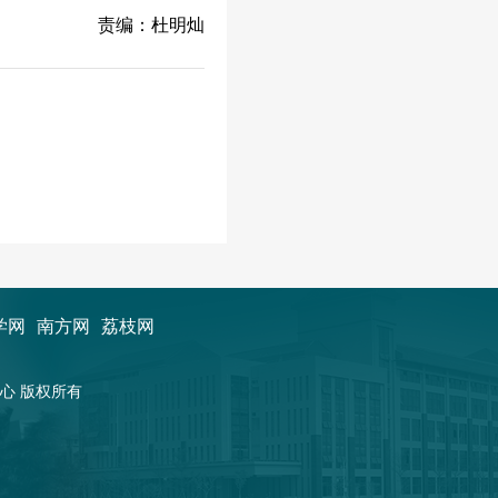
责编：杜明灿
学网
南方网
荔枝网
新闻中心 版权所有