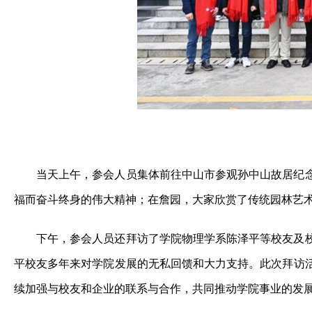
当天上午，参会人员集体前往中山市参观孙中山故居纪
福而奋斗终身的伟大精神；在詹园，大家欣赏了传统园林艺
下午，参会人员还拜访了学院物理学系陈泽平等校友及
平校友多年来对学院发展的无私回馈和大力支持。此次拜访
续加强与校友和企业的联系与合作，共同推动学院事业的发