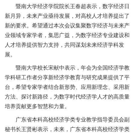
暨南大学经济学院院长王春超表示，数字经济日
新月异，未来产业亟待发展，对高校人才培养提出了
新的要求。希望通过本次会议集聚数字经济与未来产
业领域专家学者，集思广益，为数字经济专业建设和
人才培养提供智力支持，共同谋划未来经济学科发
展。
暨南大学校长宋献中表示，年会为全国经济学教
学科研工作者分享新经济学教育与研究成果提供了平
台，希望专家学者结合新形势、应用新理念、采用新
方法、探讨新路径，为数字时代经济学人才的高质量
培养贡献更多智慧和力量。
广东省本科高校经济学类专业教学指导委员会副
秘书长王贤彬表示，未来，广东省本科高校经济学类