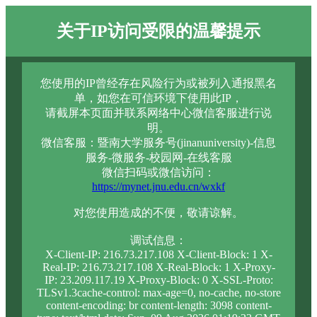
关于IP访问受限的温馨提示
您使用的IP曾经存在风险行为或被列入通报黑名
单，如您在可信环境下使用此IP，
请截屏本页面并联系网络中心微信客服进行说
明。
微信客服：暨南大学服务号(jinanuniversity)-信息
服务-微服务-校园网-在线客服
微信扫码或微信访问：
https://mynet.jnu.edu.cn/wxkf
对您使用造成的不便，敬请谅解。
调试信息：
X-Client-IP: 216.73.217.108 X-Client-Block: 1 X-
Real-IP: 216.73.217.108 X-Real-Block: 1 X-Proxy-
IP: 23.209.117.19 X-Proxy-Block: 0 X-SSL-Proto:
TLSv1.3cache-control: max-age=0, no-cache, no-store
content-encoding: br content-length: 3098 content-