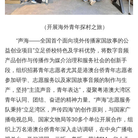
（开展海外青年探村之旅）
“声海——全国首个面向境外传播家国故事的公
益创业项目”立足侨校特色及学科优势，将数字音频
产品创作与传播作为媒介治理和服务社会的创新手
段，组织招募青年志愿者尤其是港澳台侨青年志愿者
参加研学、志愿服务以及家国故事音频的制作与生
产，坚持“主流声音，青年表达”，凝聚粤港澳大湾区
青年认同、团结、奋进的精神力量。“声海”志愿服务
队秉持“立足湾区，声传四海”的创作原则，与国家广
播电视总局、国家文物局等30多个单位开展合作，组
织上万名港澳台侨青年深入走访调研，在中央广播电