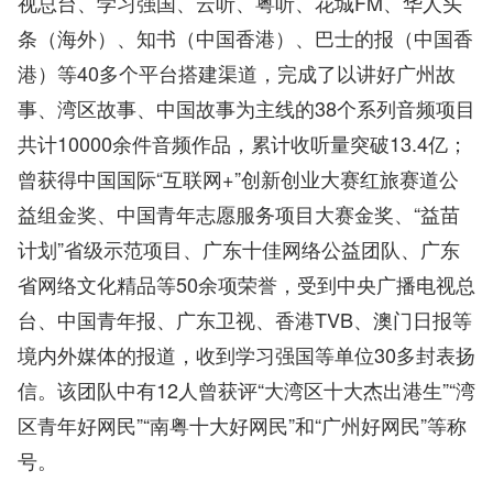
视总台、学习强国、云听、粤听、花城FM、华人头
条（海外）、知书（中国香港）、巴士的报（中国香
港）等40多个平台搭建渠道，完成了以讲好广州故
事、湾区故事、中国故事为主线的38个系列音频项目
共计10000余件音频作品，累计收听量突破13.4亿；
曾获得中国国际“互联网+”创新创业大赛红旅赛道公
益组金奖、中国青年志愿服务项目大赛金奖、“益苗
计划”省级示范项目、广东十佳网络公益团队、广东
省网络文化精品等50余项荣誉，受到中央广播电视总
台、中国青年报、广东卫视、香港TVB、澳门日报等
境内外媒体的报道，收到学习强国等单位30多封表扬
信。该团队中有12人曾获评“大湾区十大杰出港生”“湾
区青年好网民”“南粤十大好网民”和“广州好网民”等称
号。