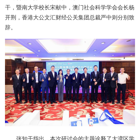
干，暨南大学校长宋献中，澳门社会科学学会会长杨
开荆，香港大公文汇财经公关集团总裁严中则分别致
辞。
张知干指出，本次研讨会的主题诠释了大湾区学