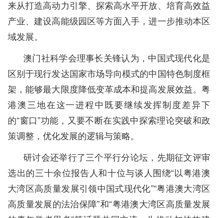
来从打造高动力引擎、探索高水平开放、培育高效益
产业、建设高能级园区等方面入手，进一步推动本区
域发展。
澳门社科学会理事长关锋认为，中国式现代化是
区别于现行发达国家市场导向模式的中国特色制度框
架，能够最大限度降低变革成本和提高发展效益。粤
港澳三地在这一进程中既要继续发挥制度差异下
的“窗口”功能，又要不断在实践中探索理论突破和政
策调整，优化发展的逻辑与策略。
研讨会还举行了三个平行分论坛，先期征文评审
选出的三十余位报告人和十位与谈人围绕“以粤港澳
大湾区高质量发展引领中国式现代化”“粤港澳大湾区
高质量发展的法治保障”和“粤港澳大湾区高质量发展