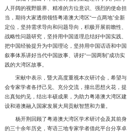
人开阔的视野眼界、精准的方位意识、强烈的使命担
当，
期待大家透彻领悟粤港澳大湾区“一点两地”全新
定位，坚持需求导向和问题导向，积极开展前瞻性、
战略性问题研究，坚持用中国道理总结好中国实践、
把中国经验提升为中国理论，坚持用中国话语和中国
叙事体系讲好当代中国故事、讲好“一国两制”成功实
践的大湾区故事。
宋献中表示，暨大高度重视本次研讨会，希望与
会专家学者各抒己见、充分交流，撞出思想火花，提
出真知灼见，结出丰硕成果，为助力粤港澳大湾区建
设和港澳融入国家发展大局贡献智慧和力量。
杨开荆回顾了粤港澳大湾区学术研讨会及其前身
的三十余年历史，寄语三地专家学者借此平台分享卓