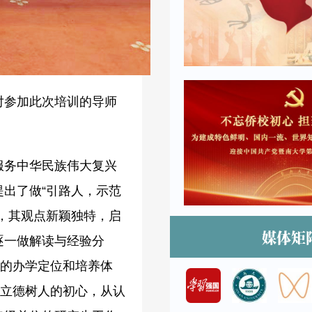
对参加此次培训的导师
服务中华民族伟大复兴
出了做“引路人，示范
，其观点新颖独特，启
媒体矩
逐一做解读与经验分
特的办学定位和培养体
，立德树人的初心，从认