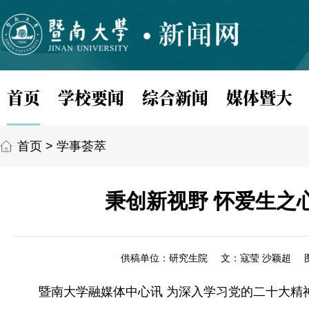
首页
学校要闻
综合新闻
媒体暨大
首页
>
学事荟萃
秉创新视野 怀爱生之
供稿单位：研究生院
文：寇莹 沙颖超
暨南大学融媒体中心讯 为深入学习党的二十大精