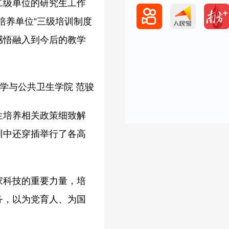
二级单位的研究生工作
培养单位”三级培训制度
感悟融入到今后的教学
学与公共卫生学院 范骏
生培养相关政策细致解
训中还穿插举行了各高
家科技的重要力量，培
务，以为党育人、为国