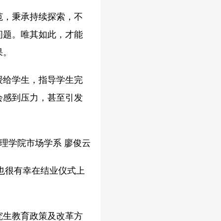
范，秉承持续探索，不
问题。唯其如此，才能
果。
授给学生，指导学生完
会感到压力，甚至引发
理学院市场学系 廖俊云
也很有幸在结业仪式上
究生教育政策及改革方