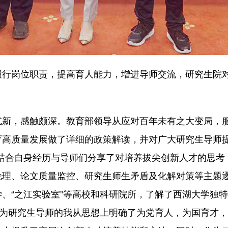
履行岗位职责，提高育人能力，增进导师交流，研究生院
式新，感触颇深。教育部领导从应对百年未有之大变局，
高质量发展做了详细的政策解读，并对广大研究生导师提
结合自身经历与导师们分享了对培养拔尖创新人才的思考
伦理、论文质量监控、研究生师生矛盾及化解对策等主题
、“之江实验室”等高校和科研院所，了解了西湖大学独
作为研究生导师的我从思想上明确了为党育人，为国育才