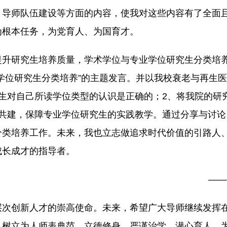
、导师队伍建设等方面的内容，使我对这些内容有了全面
为根本任务，为党育人、为国育才。
提升研究生培养质量，学术学位与专业学位研究生分类培
学位研究生分类培养”的主题发言。并以我校衰老与再生
生对自己所读学位类型的认识是正确的；2、将我院的研
企共建，保障专业学位研究生的实践教学。通过分享与讨论
分类培养工作。未来，我也立志做追求时代价值的引路人
成长成才的指导者。
——
次创新人才的崇高使命。未来，希望广大导师继续发挥在
，树立为人师表典范，立德修身、严谨治学、潜心育人，