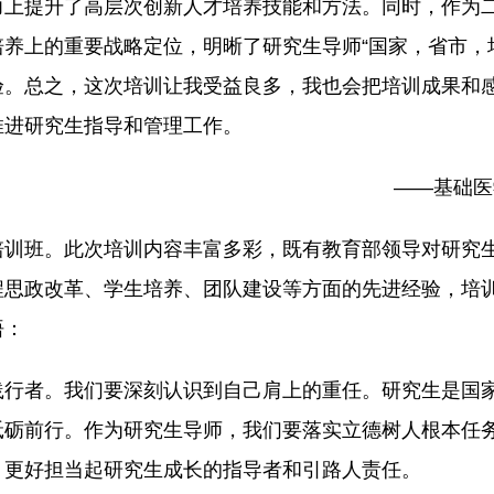
力上提升了高层次创新人才培养技能和方法。同时，作为
养上的重要战略定位，明晰了研究生导师“国家，省市，
验。总之，这次培训让我受益良多，我也会把培训成果和
推进研究生指导和管理工作。
——基础医
培训班。此次培训内容丰富多彩，既有教育部领导对研究
程思政改革、学生培养、团队建设等方面的先进经验，培
悟：
践行者。我们要深刻认识到自己肩上的重任。研究生是国
砥砺前行。作为研究生导师，我们要落实立德树人根本任
，更好担当起研究生成长的指导者和引路人责任。