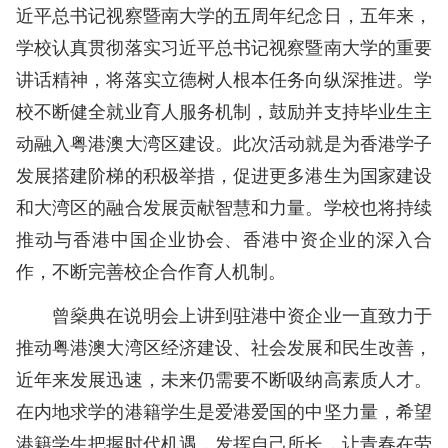
近平总书记视察暨南大学的五周年纪念日，五年来，
学校认真贯彻落实习近平总书记视察暨南大学的重要
讲话精神，将落实立德树人根本任务向纵深推进。学
校不断健全就业育人服务机制，鼓励并支持毕业生主
动融入粤港澳大湾区建设。此次活动就是为香港学子
发展搭建阶梯的积极举措，促进更多港生为国家建设
和大湾区的融合发展贡献智慧和力量。学校也将持续
推动与香港中国企业协会、香港中资企业的深入合
作，不断完善校企合作育人机制。
曾燊典在说明会上讲到驻港中资企业一直致力于
推动粤港澳大湾区经济建设、社会发展和民生改善，
近年来发展迅速，未来仍需要不断吸纳高素质人才。
在内地求学的港籍学生是爱港爱国的中坚力量，希望
港籍学生把握时代机遇，发挥自己所长，让青春在劳