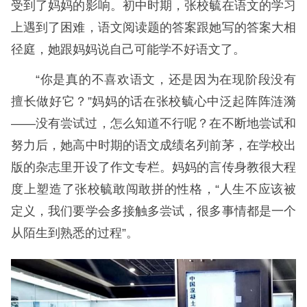
受到了妈妈的影响。初中时期，张校毓在语文的学习
上遇到了困难，语文阅读题的答案跟她写的答案大相
径庭，她跟妈妈说自己可能学不好语文了。
“你是真的不喜欢语文，还是因为在现阶段没有
擅长做好它？”妈妈的话在张校毓心中泛起阵阵涟漪
——没有尝试过，怎么知道不行呢？在不断地尝试和
努力后，她高中时期的语文成绩名列前茅，在学校出
版的杂志里开设了作文专栏。妈妈的言传身教很大程
度上塑造了张校毓敢闯敢拼的性格，“人生不应该被
定义，我们要学会多接触多尝试，很多事情都是一个
从陌生到熟悉的过程”。