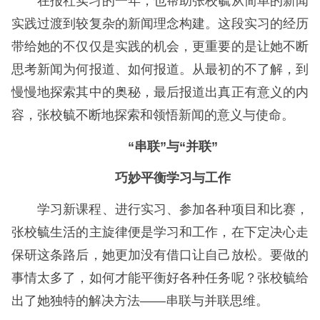
在报社实习的一年，也帮助张校毓从简单的新闻
实践过渡到较复杂的新闻理念构建。这段实习的经历
带给她的不仅仅是实践的机会，更重要的是让她不断
思考新闻为何报道、如何报道。从最初的不了解，到
慢慢地探索其中的奥秘，最后报道出真正有意义的内
容，张校毓不断地探索和领悟新闻的意义与使命。
“串联”与“并联”
巧妙平衡学习与工作
学习新课程、进行实习、参加各种项目和比赛，
张校毓生活的主旋律便是学习和工作，在下定决心走
保研这条路后，她更加没有借口让自己放松。要做的
事情太多了，如何才能平衡好各种任务呢？张校毓给
出了她独特的解决方法——串联与并联思维。