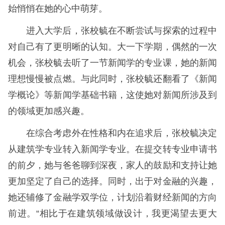
始悄悄在她的心中萌芽。
进入大学后，张校毓在不断尝试与探索的过程中
对自己有了更明晰的认知。大一下学期，偶然的一次
机会，张校毓去听了一节新闻学的专业课，她的新闻
理想慢慢被点燃。与此同时，张校毓还翻看了《新闻
学概论》等新闻学基础书籍，这使她对新闻所涉及到
的领域更加感兴趣。
在综合考虑外在性格和内在追求后，张校毓决定
从建筑学专业转入新闻学专业。在提交转专业申请书
的前夕，她与爸爸聊到深夜，家人的鼓励和支持让她
更加坚定了自己的选择。同时，出于对金融的兴趣，
她还辅修了金融学双学位，计划沿着财经新闻的方向
前进。“相比于在建筑领域做设计，我更渴望去更大