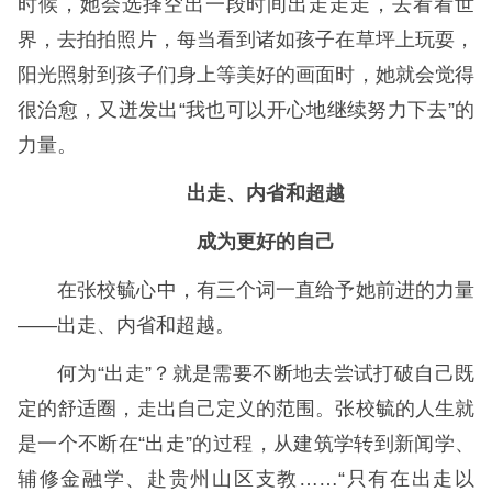
时候，她会选择空出一段时间出走走走，去看看世
界，去拍拍照片，每当看到诸如孩子在草坪上玩耍，
阳光照射到孩子们身上等美好的画面时，她就会觉得
很治愈，又迸发出“我也可以开心地继续努力下去”的
力量。
出走、内省和超越
成为更好的自己
在张校毓心中，有三个词一直给予她前进的力量
——出走、内省和超越。
何为“出走”？就是需要不断地去尝试打破自己既
定的舒适圈，走出自己定义的范围。张校毓的人生就
是一个不断在“出走”的过程，从建筑学转到新闻学、
辅修金融学、赴贵州山区支教……“只有在出走以