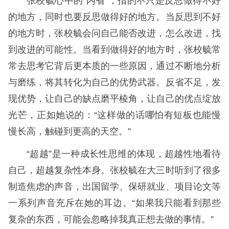
张校毓心中的“内省”，指的不只是反思做得不好
的地方，同时也要反思做得好的地方。当反思到不好
的地方时，张校毓会问自己能否改进，怎么改进，找
到改进的可能性。当看到做得好的地方时，张校毓常
常去思考它背后更本质的一些原因，通过不断地分析
与磨练，将其转化为自己的优势武器。反省不足，发
现优势，让自己的缺点磨平棱角，让自己的优点绽放
光芒，正如她说的：“这样做的话哪怕有短板也能慢
慢长高，触碰到更高的天空。”
“超越”是一种成长性思维的体现，超越性地看待
自己，超越复杂性本身。张校毓在大三时听到了很多
制造焦虑的声音，出国留学、保研就业、项目论文等
一系列声音充斥在她的耳边。“如果我只能看到那些
复杂的东西，可能会忽略掉我真正想去做的事情。”