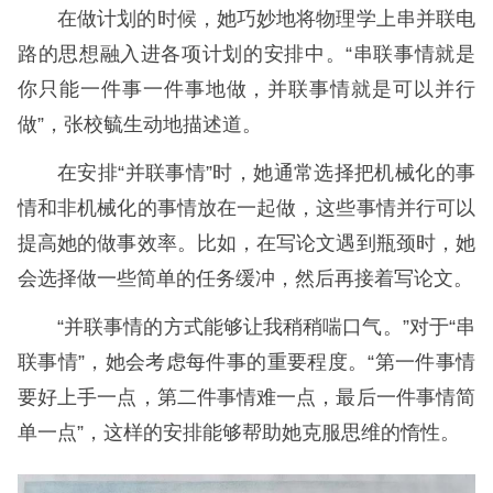
在做计划的时候，她巧妙地将物理学上串并联电
路的思想融入进各项计划的安排中。“串联事情就是
你只能一件事一件事地做，并联事情就是可以并行
做”，张校毓生动地描述道。
在安排“并联事情”时，她通常选择把机械化的事
情和非机械化的事情放在一起做，这些事情并行可以
提高她的做事效率。比如，在写论文遇到瓶颈时，她
会选择做一些简单的任务缓冲，然后再接着写论文。
“并联事情的方式能够让我稍稍喘口气。”对于“串
联事情”，她会考虑每件事的重要程度。“第一件事情
要好上手一点，第二件事情难一点，最后一件事情简
单一点”，这样的安排能够帮助她克服思维的惰性。