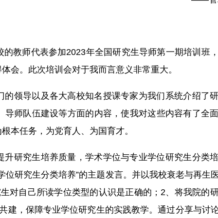
的教师代表参加2023年全国研究生导师第一期培训班
得体会。此次培训会对于我而言意义非常重大。
门的领导以及各大高校知名授课专家为我们系统介绍了
、导师队伍建设等方面的内容，使我对这些内容有了全
为根本任务，为党育人、为国育才。
提升研究生培养质量，学术学位与专业学位研究生分类
学位研究生分类培养”的主题发言。并以我校衰老与再生
究生对自己所读学位类型的认识是正确的；2、将我院的
企共建，保障专业学位研究生的实践教学。通过分享与讨