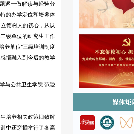
题逐一做解读与经验分
独特的办学定位和培养体
，立德树人的初心，从认
为二级单位的研究生工作
培养单位”三级培训制度
和感悟融入到今后的教学
学与公共卫生学院 范骏
媒体矩
究生培养相关政策细致解
培训中还穿插举行了各高