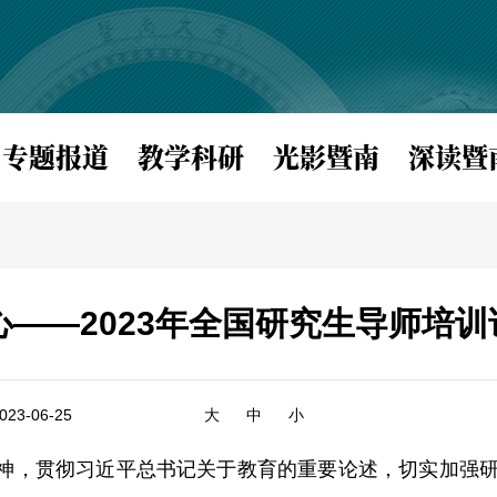
专题报道
教学科研
光影暨南
深读暨
心——2023年全国研究生导师培训
3-06-25
大
中
小
精神，贯彻习近平总书记关于教育的重要论述，切实加强