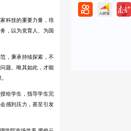
国家科技的重要力量，培
任务，以为党育人、为国
规范，秉承持续探索，不
大问题。唯其如此，才能
果。
传授给学生，指导学生完
免会感到压力，甚至引发
理学院市场学系 廖俊云