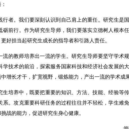
悟：
践行者。我们要深刻认识到自己肩上的重任。研究生是
砥砺前行。作为研究生导师，我们要落实立德树人根本
，更好担当起研究生成长的指导者和引路人责任。
一流的教师培养出一流的学生。研究生导师要坚守学术
科学技术的前沿，探索服务国家科技和经济社会发展的
题中增长才干，扩宽视野，锻炼能力，产出一流的学术成
究生培养中，既要把重要的知识、方法、技能、经验等
关系。攻克重要科研任务的过程往往并不轻松，学生难
和挑战的能力，促进研究生身心健康。
——管