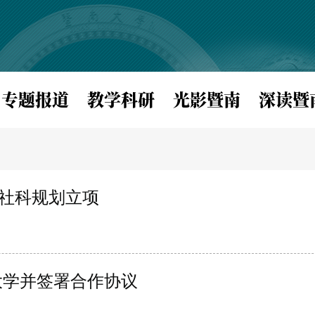
专题报道
教学科研
光影暨南
深读暨
省社科规划立项
大学并签署合作协议