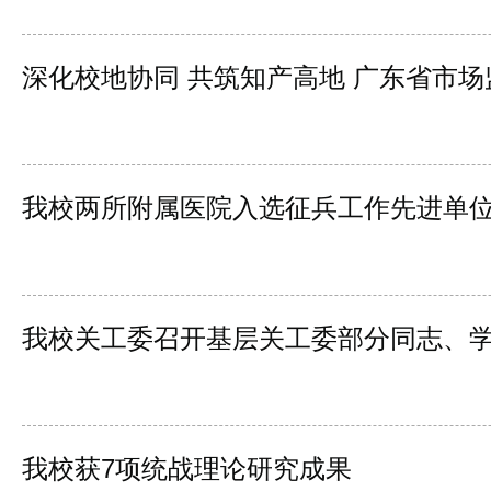
深化校地协同 共筑知产高地 广东省市
我校两所附属医院入选征兵工作先进单位
我校关工委召开基层关工委部分同志、
我校获7项统战理论研究成果