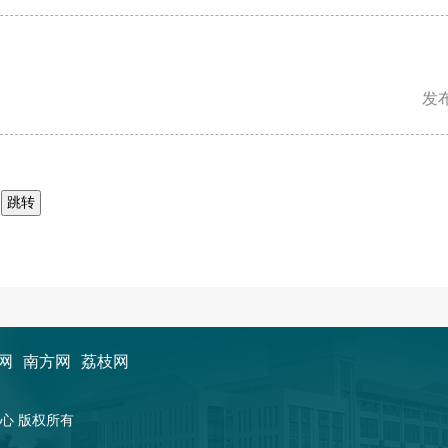
发布
页
网
南方网
荔枝网
新闻中心 版权所有