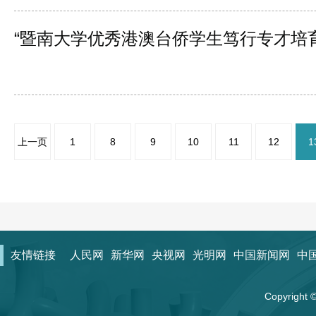
“暨南大学优秀港澳台侨学生笃行专才培
上一页
1
8
9
10
11
12
1
友情链接
人民网
新华网
央视网
光明网
中国新闻网
中
Copyrigh