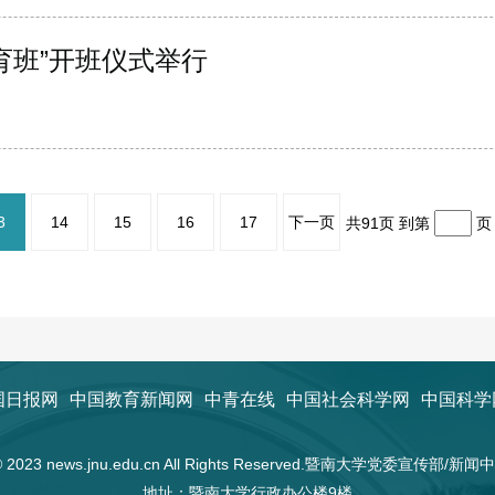
育班”开班仪式举行
3
14
15
16
17
下一页
共91页 到第
国日报网
中国教育新闻网
中青在线
中国社会科学网
中国科学
t © 2023 news.jnu.edu.cn All Rights Reserved.暨南大学党委宣传部/
地址：暨南大学行政办公楼9楼