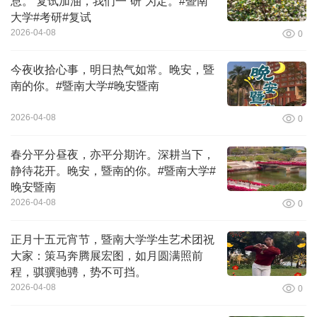
息。 复试加油，我们一“研”为定。#暨南
大学#考研#复试
2026-04-08
0
今夜收拾心事，明日热气如常。晚安，暨
南的你。#暨南大学#晚安暨南
2026-04-08
0
春分平分昼夜，亦平分期许。深耕当下，
静待花开。晚安，暨南的你。#暨南大学#
晚安暨南
2026-04-08
0
正月十五元宵节，暨南大学学生艺术团祝
大家：策马奔腾展宏图，如月圆满照前
程，骐骥驰骋，势不可挡。
2026-04-08
0